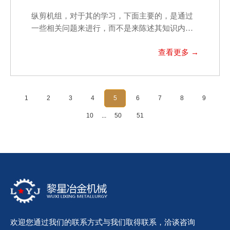
纵剪机组，对于其的学习，下面主要的，是通过
一些相关问题来进行，而不是来陈述其知识内
容，也就是换一种方…
1
2
3
4
5
6
7
8
9
10
...
50
51
欢迎您通过我们的联系方式与我们取得联系，洽谈咨询