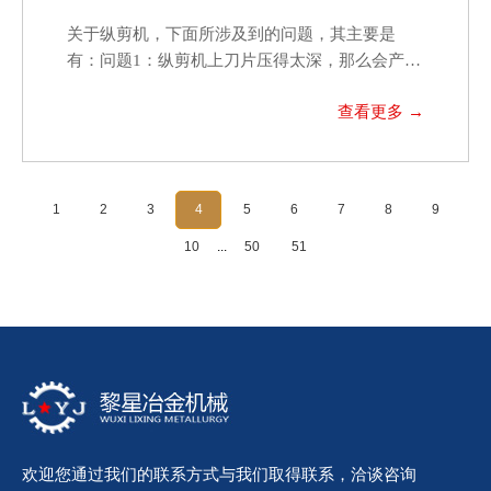
关于纵剪机，下面所涉及到的问题，其主要是
有：问题1：纵剪机上刀片压得太深，那么会产生
什么后果呢？问题2…
1
2
3
4
5
6
7
8
9
10
...
50
51
欢迎您通过我们的联系方式与我们取得联系，洽谈咨询