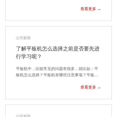
机一些新的知识内…
公司新闻
了解平板机怎么选择之前是否要先进
行学习呢？
平板机中，比较常见的问题有很多，就比如：平
板机怎么选择？平板机有哪些注意事项？平板机
操作工岗位职责…
公司新闻