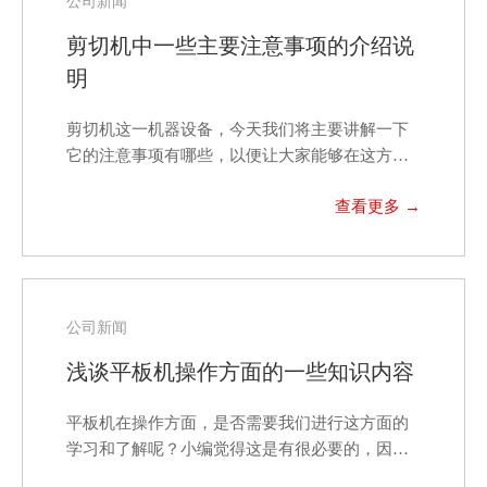
公司新闻
剪切机中一些主要注意事项的介绍说
明
剪切机这一机器设备，今天我们将主要讲解一下
它的注意事项有哪些，以便让大家能够在这方
面，有一定的认识和…
公司新闻
浅谈平板机操作方面的一些知识内容
平板机在操作方面，是否需要我们进行这方面的
学习和了解呢？小编觉得这是有很必要的，因为
对我们有很大的…