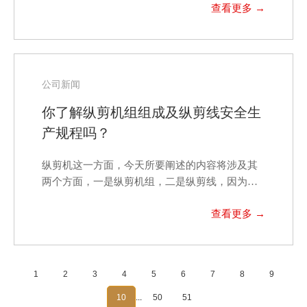
公司新闻
你了解纵剪机组组成及纵剪线安全生
产规程吗？
纵剪机这一方面，今天所要阐述的内容将涉及其
两个方面，一是纵剪机组，二是纵剪线，因为它
们之间都是有关…
1
2
3
4
5
6
7
8
9
10
...
50
51