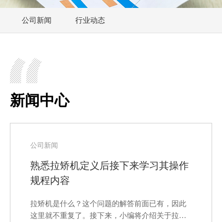
公司新闻
行业动态
新闻中心
公司新闻
熟悉拉矫机定义后接下来学习其操作
规程内容
拉矫机是什么？这个问题的解答前面已有，因此
这里就不重复了。接下来，小编将介绍关于拉矫