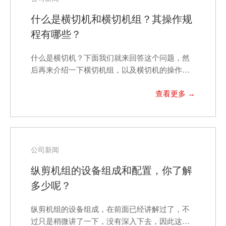
什么是横切机和横切机组？其操作规
程有哪些？
什么是横切机？下面我们就来回答这个问题，然
后再来介绍一下横切机组，以及横切机的操作规
程，以便让大家能…
公司新闻
纵剪机组的设备组成和配置，你了解
多少呢？
纵剪机组的设备组成，在前面已经讲解过了，不
过只是稍微讲了一下，没有深入下去，因此这方